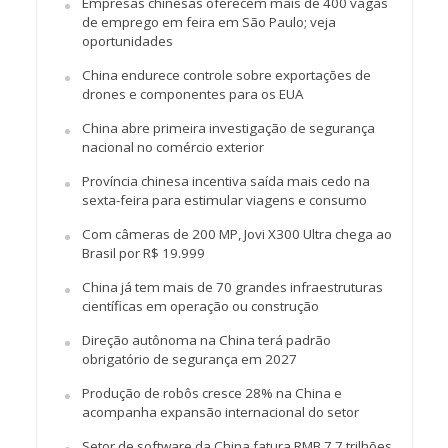
Empresas chinesas oferecem mais de 400 vagas
de emprego em feira em São Paulo; veja
oportunidades
China endurece controle sobre exportações de
drones e componentes para os EUA
China abre primeira investigação de segurança
nacional no comércio exterior
Província chinesa incentiva saída mais cedo na
sexta-feira para estimular viagens e consumo
Com câmeras de 200 MP, Jovi X300 Ultra chega ao
Brasil por R$ 19.999
China já tem mais de 70 grandes infraestruturas
científicas em operação ou construção
Direção autônoma na China terá padrão
obrigatório de segurança em 2027
Produção de robôs cresce 28% na China e
acompanha expansão internacional do setor
Setor de software da China fatura RMB 7,7 trilhões