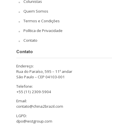
Colunistas
Quem Somos
Termos e Condições
Política de Privacidade
Contato
Contato
Endereço:
Rua do Paraíso, 595 – 11º andar
São Paulo – CEP 04103-001
Telefone:
+55 (11) 2309-5904
Email:
contato@china2brazil.com
LGPD:
dpo@iestgroup.com