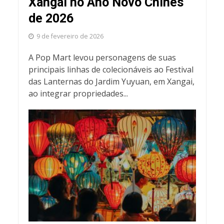
Xangai no Ano Novo Chinês
de 2026
9 de fevereiro de 2026
A Pop Mart levou personagens de suas
principais linhas de colecionáveis ao Festival
das Lanternas do Jardim Yuyuan, em Xangai,
ao integrar propriedades...