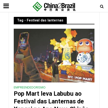
Tag - Festival das lanternas
EMPREENDEDORISMO
Pop Mart leva Labubu ao
Festival das Lanternas de