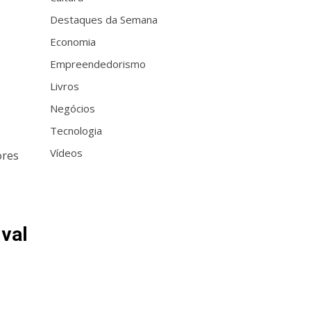
Destaques da Semana
Economia
Empreendedorismo
Livros
Negócios
Tecnologia
Vídeos
ores
ival