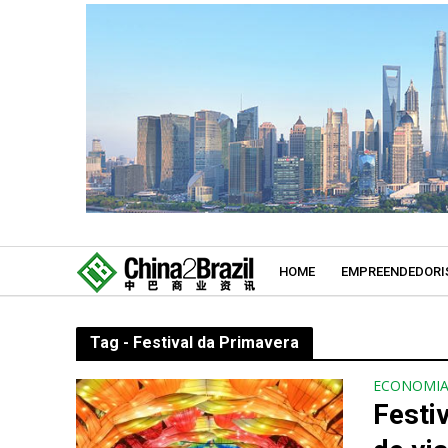
HOME
EMPREENDEDORI
Tag - Festival da Primavera
ECONOMI
Festi