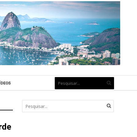
ÍDEOS
rde