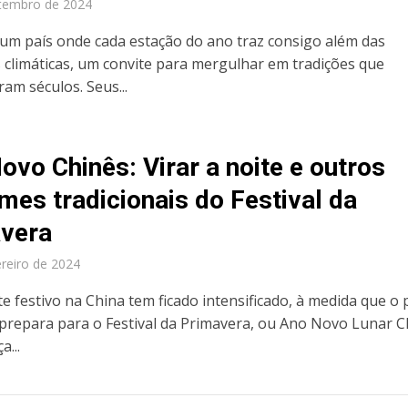
tembro de 2024
 um país onde cada estação do ano traz consigo além das
climáticas, um convite para mergulhar em tradições que
am séculos. Seus...
ovo Chinês: Virar a noite e outros
mes tradicionais do Festival da
vera
ereiro de 2024
e festivo na China tem ficado intensificado, à medida que o
 prepara para o Festival da Primavera, ou Ano Novo Lunar C
...