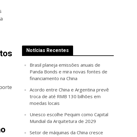
s
da
Notícias Recentes
ntos
Brasil planeja emissões anuais de
Panda Bonds e mira novas fontes de
financiamento na China
porte
Acordo entre China e Argentina prevê
troca de até RMB 130 bilhões em
moedas locais
Unesco escolhe Pequim como Capital
Mundial da Arquitetura de 2029
no
Setor de máquinas da China cresce