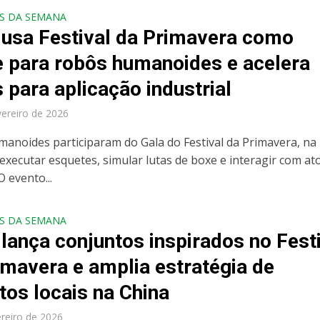
S DA SEMANA
 usa Festival da Primavera como
ne para robôs humanoides e acelera
 para aplicação industrial
vereiro de 2026
anoides participaram do Gala do Festival da Primavera, na
 executar esquetes, simular lutas de boxe e interagir com at
O evento...
S DA SEMANA
lança conjuntos inspirados no Fest
imavera e amplia estratégia de
tos locais na China
ereiro de 2026