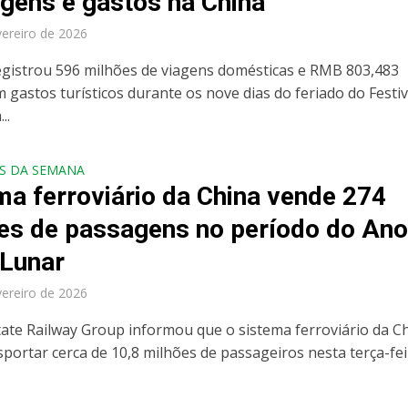
agens e gastos na China
vereiro de 2026
egistrou 596 milhões de viagens domésticas e RMB 803,483
 gastos turísticos durante os nove dias do feriado do Festiv
..
S DA SEMANA
ma ferroviário da China vende 274
es de passagens no período do An
Lunar
vereiro de 2026
tate Railway Group informou que o sistema ferroviário da C
sportar cerca de 10,8 milhões de passageiros nesta terça-fei