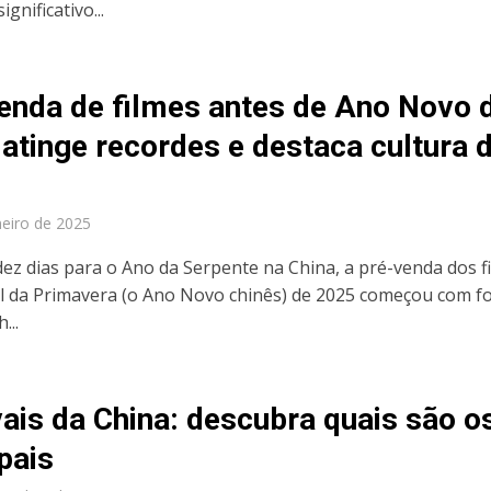
gnificativo...
enda de filmes antes de Ano Novo 
 atinge recordes e destaca cultura 
neiro de 2025
dez dias para o Ano da Serpente na China, a pré-venda dos f
al da Primavera (o Ano Novo chinês) de 2025 começou com f
...
vais da China: descubra quais são o
pais