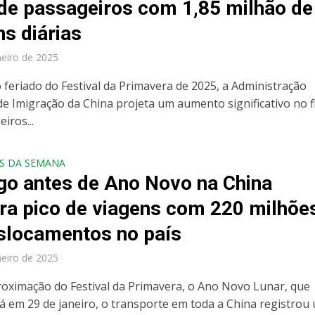
 de passageiros com 1,85 milhão de
ns diárias
neiro de 2025
 feriado do Festival da Primavera de 2025, a Administração
de Imigração da China projeta um aumento significativo no f
iros...
S DA SEMANA
go antes de Ano Novo na China
tra pico de viagens com 220 milhõe
slocamentos no país
neiro de 2025
oximação do Festival da Primavera, o Ano Novo Lunar, que
á em 29 de janeiro, o transporte em toda a China registrou