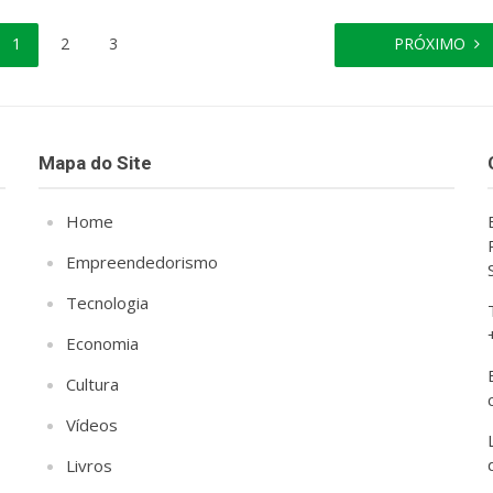
1
2
3
PRÓXIMO
Mapa do Site
Home
Empreendedorismo
Tecnologia
Economia
Cultura
Vídeos
Livros