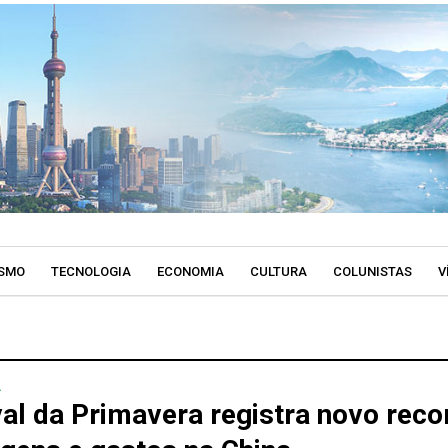
SMO
TECNOLOGIA
ECONOMIA
CULTURA
COLUNISTAS
V
A
val da Primavera registra novo reco