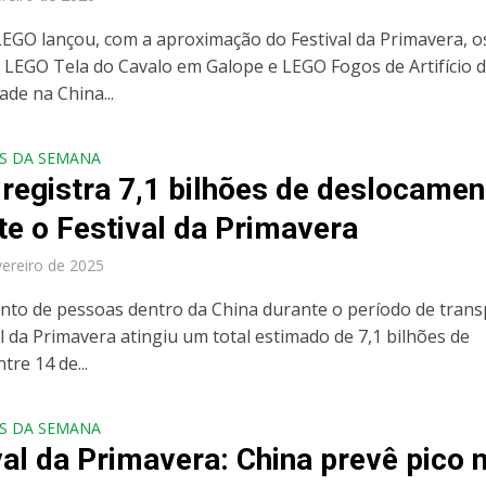
EGO lançou, com a aproximação do Festival da Primavera, o
 LEGO Tela do Cavalo em Galope e LEGO Fogos de Artifício 
ade na China...
S DA SEMANA
 registra 7,1 bilhões de deslocame
te o Festival da Primavera
vereiro de 2025
to de pessoas dentro da China durante o período de trans
l da Primavera atingiu um total estimado de 7,1 bilhões de
tre 14 de...
S DA SEMANA
val da Primavera: China prevê pico 