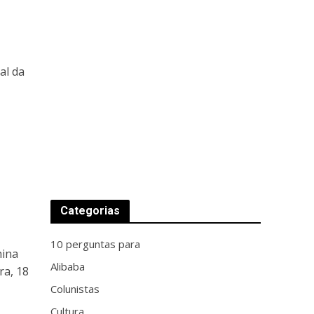
al da
o
Categorias
10 perguntas para
hina
Alibaba
ra, 18
Colunistas
Cultura