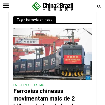
Tag - ferrovia chinesa
EMPREENDEDORISMO
Ferrovias chinesas
movimentam mais de 2