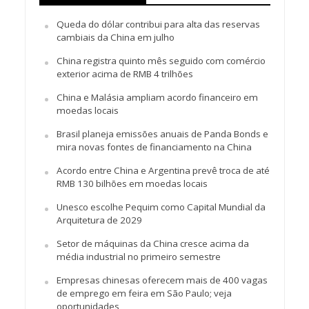
Queda do dólar contribui para alta das reservas
cambiais da China em julho
China registra quinto mês seguido com comércio
exterior acima de RMB 4 trilhões
China e Malásia ampliam acordo financeiro em
moedas locais
Brasil planeja emissões anuais de Panda Bonds e
mira novas fontes de financiamento na China
Acordo entre China e Argentina prevê troca de até
RMB 130 bilhões em moedas locais
Unesco escolhe Pequim como Capital Mundial da
Arquitetura de 2029
Setor de máquinas da China cresce acima da
média industrial no primeiro semestre
Empresas chinesas oferecem mais de 400 vagas
de emprego em feira em São Paulo; veja
oportunidades