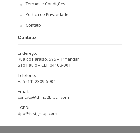
Termos e Condições
Política de Privacidade
Contato
Contato
Endereço:
Rua do Paraíso, 595 – 11º andar
São Paulo – CEP 04103-001
Telefone:
+55 (11) 2309-5904
Email:
contato@china2brazil.com
LGPD:
dpo@iestgroup.com
Copyright © 2026. Design by Hiro