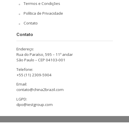
Termos e Condições
Política de Privacidade
Contato
Contato
Endereço:
Rua do Paraíso, 595 – 11º andar
São Paulo – CEP 04103-001
Telefone:
+55 (11) 2309-5904
Email:
contato@china2brazil.com
LGPD:
dpo@iestgroup.com
Copyright © 2026. Design by Hiro