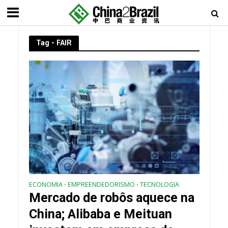
Tag - FAIR
ECONOMIA
EMPREENDEDORISMO
TECNOLOGIA
•
•
Mercado de robôs aquece na
China; Alibaba e Meituan