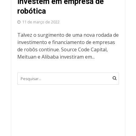
investem em empresa de
robótica
11 de março de 2022
Talvez o surgimento de uma nova rodada de
investimento e financiamento de empresas
de robôs continue. Source Code Capital,
Meituan e Alibaba investiram em...