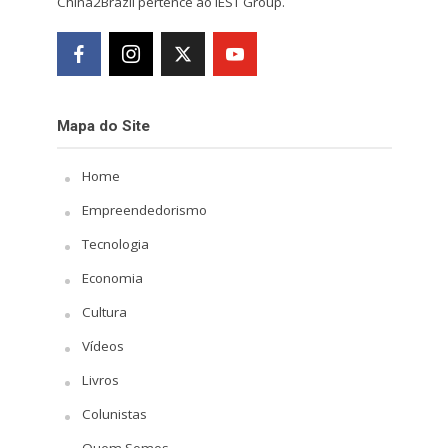
China2Brazil pertence ao IEST Group.
Mapa do Site
Home
Empreendedorismo
Tecnologia
Economia
Cultura
Vídeos
Livros
Colunistas
Quem Somos