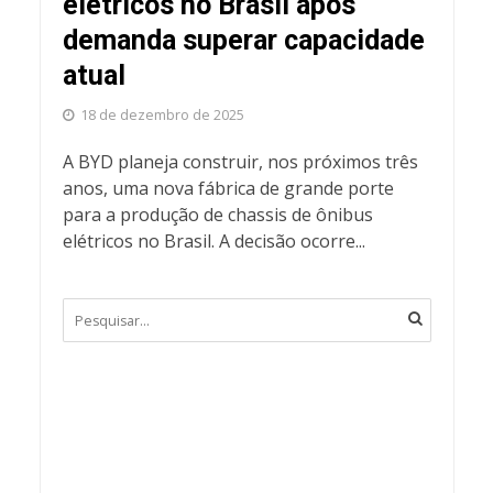
elétricos no Brasil após
demanda superar capacidade
atual
18 de dezembro de 2025
A BYD planeja construir, nos próximos três
anos, uma nova fábrica de grande porte
para a produção de chassis de ônibus
elétricos no Brasil. A decisão ocorre...