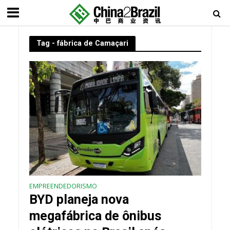
Tag - fábrica de Camaçari
EMPREENDEDORISMO
BYD planeja nova
megafábrica de ônibus