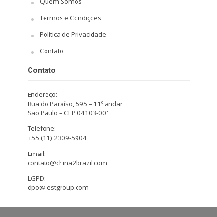
Quem Somos
Termos e Condições
Política de Privacidade
Contato
Contato
Endereço:
Rua do Paraíso, 595 – 11º andar
São Paulo – CEP 04103-001
Telefone:
+55 (11) 2309-5904
Email:
contato@china2brazil.com
LGPD:
dpo@iestgroup.com