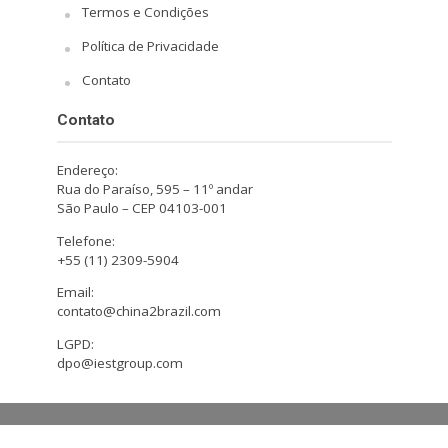
Termos e Condições
Política de Privacidade
Contato
Contato
Endereço:
Rua do Paraíso, 595 – 11º andar
São Paulo – CEP 04103-001
Telefone:
+55 (11) 2309-5904
Email:
contato@china2brazil.com
LGPD:
dpo@iestgroup.com
Copyright © 2026. Design by Hiro