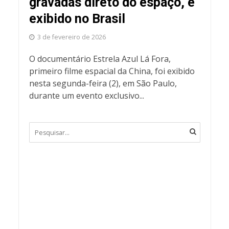
gravadas direto do espaço, é
exibido no Brasil
3 de fevereiro de 2026
O documentário Estrela Azul Lá Fora,
primeiro filme espacial da China, foi exibido
nesta segunda-feira (2), em São Paulo,
durante um evento exclusivo...