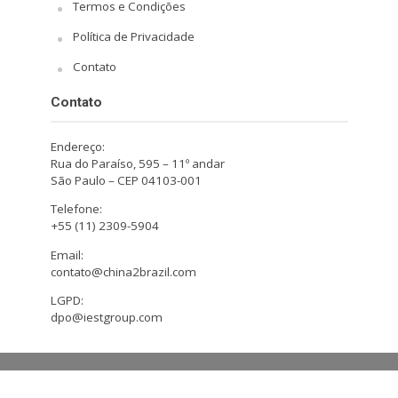
Termos e Condições
Política de Privacidade
Contato
Contato
Endereço:
Rua do Paraíso, 595 – 11º andar
São Paulo – CEP 04103-001
Telefone:
+55 (11) 2309-5904
Email:
contato@china2brazil.com
LGPD:
dpo@iestgroup.com
Copyright © 2026. Design by Hiro