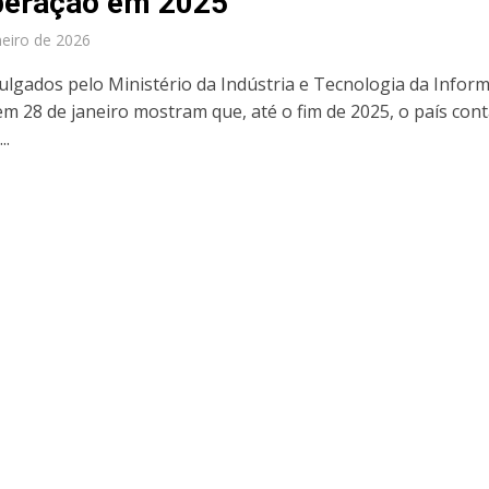
eração em 2025
neiro de 2026
ulgados pelo Ministério da Indústria e Tecnologia da Infor
em 28 de janeiro mostram que, até o fim de 2025, o país con
..