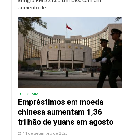
atingiu RMB 21,83 trilhões, com um
aumento de...
ECONOMIA
Empréstimos em moeda
chinesa aumentam 1,36
trilhão de yuans em agosto
11 de setembro de 2023