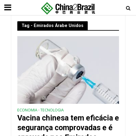
Tag - Emirados Árabe Unidos
ECONOMIA
TECNOLOGIA
•
Vacina chinesa tem eficácia e
segurança comprovadas e é