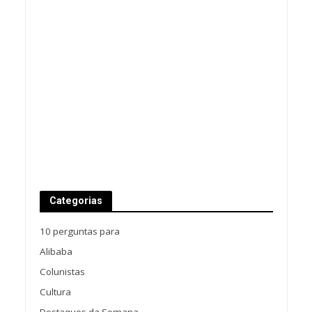
Categorias
10 perguntas para
Alibaba
Colunistas
Cultura
Destaques da Semana