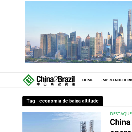
HOME
EMPREENDEDORI
Tag - economia de baixa altitude
DESTAQUE
China