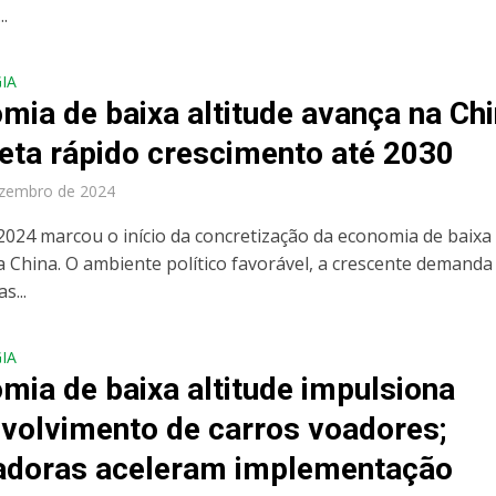
..
IA
mia de baixa altitude avança na Ch
jeta rápido crescimento até 2030
ezembro de 2024
2024 marcou o início da concretização da economia de baixa
na China. O ambiente político favorável, a crescente demanda
s...
IA
mia de baixa altitude impulsiona
volvimento de carros voadores;
doras aceleram implementação