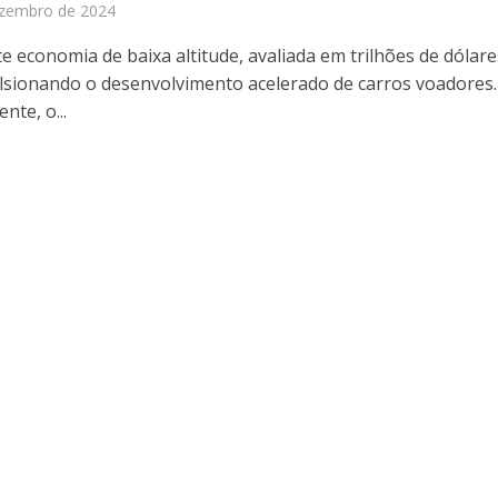
ezembro de 2024
e economia de baixa altitude, avaliada em trilhões de dólare
lsionando o desenvolvimento acelerado de carros voadores.
nte, o...