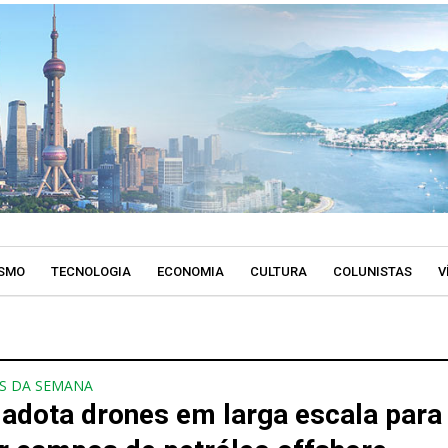
SMO
TECNOLOGIA
ECONOMIA
CULTURA
COLUNISTAS
V
S DA SEMANA
 adota drones em larga escala para