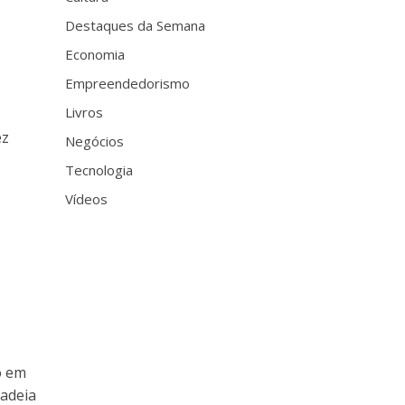
Destaques da Semana
Economia
Empreendedorismo
Livros
ez
Negócios
Tecnologia
Vídeos
o em
adeia