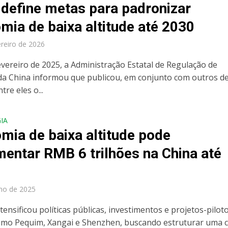
 define metas para padronizar
mia de baixa altitude até 2030
ereiro de 2026
evereiro de 2025, a Administração Estatal de Regulação de
a China informou que publicou, em conjunto com outros d
tre eles o...
IA
mia de baixa altitude pode
entar RMB 6 trilhões na China até
lho de 2025
tensificou políticas públicas, investimentos e projetos-pilot
omo Pequim, Xangai e Shenzhen, buscando estruturar uma c