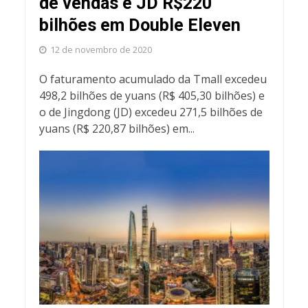
de vendas e JD R$220
bilhões em Double Eleven
12 de novembro de 2020
O faturamento acumulado da Tmall excedeu
498,2 bilhões de yuans (R$ 405,30 bilhões) e
o de Jingdong (JD) excedeu 271,5 bilhões de
yuans (R$ 220,87 bilhões) em...