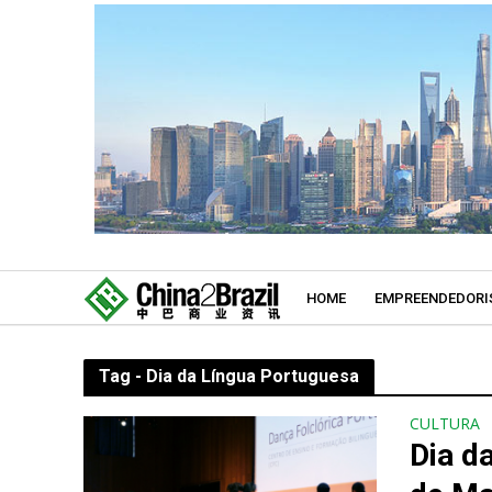
HOME
EMPREENDEDORI
Tag - Dia da Língua Portuguesa
CULTURA
Dia d