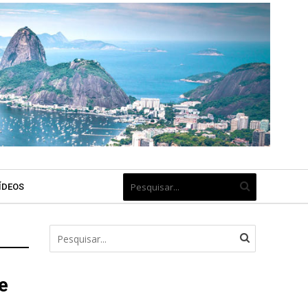
ÍDEOS
e