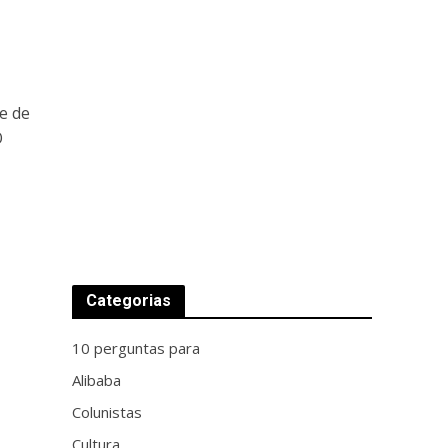
s
e de
O
Categorias
10 perguntas para
Alibaba
Colunistas
Cultura