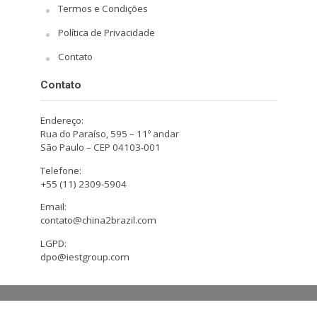
Termos e Condições
Política de Privacidade
Contato
Contato
Endereço:
Rua do Paraíso, 595 – 11º andar
São Paulo – CEP 04103-001
Telefone:
+55 (11) 2309-5904
Email:
contato@china2brazil.com
LGPD:
dpo@iestgroup.com
Copyright © 2026. Design by Hiro