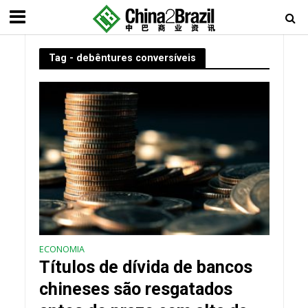
Tag - debêntures conversíveis
ECONOMIA
Títulos de dívida de bancos
chineses são resgatados