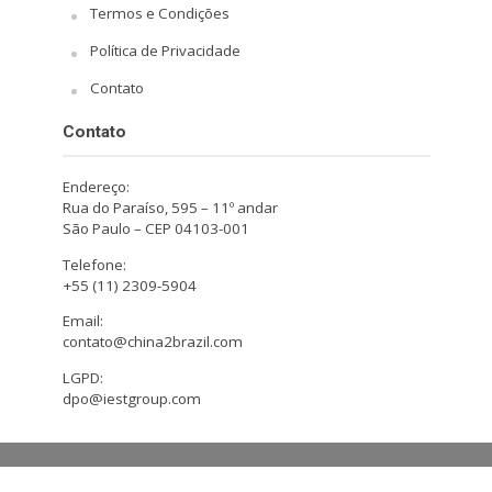
Termos e Condições
Política de Privacidade
Contato
Contato
Endereço:
Rua do Paraíso, 595 – 11º andar
São Paulo – CEP 04103-001
Telefone:
+55 (11) 2309-5904
Email:
contato@china2brazil.com
LGPD:
dpo@iestgroup.com
Copyright © 2026. Design by Hiro