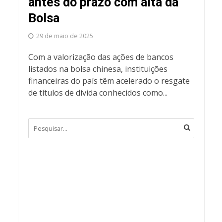
antes do prazo com alta da
Bolsa
29 de maio de 2025
Com a valorização das ações de bancos
listados na bolsa chinesa, instituições
financeiras do país têm acelerado o resgate
de títulos de dívida conhecidos como...