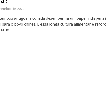
da?
ezembro de 2022
tempos antigos, a comida desempenha um papel indispensá
l para o povo chinês. E essa longa cultura alimentar é refor
seus...