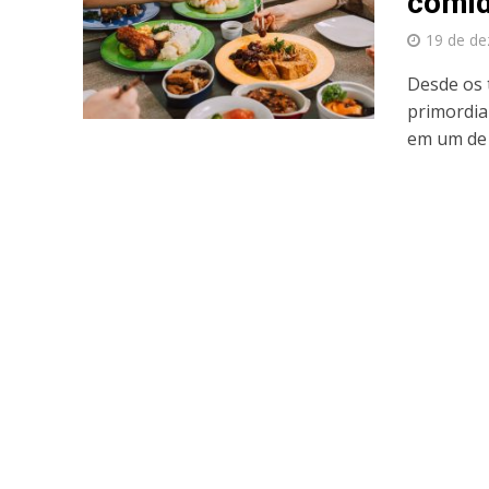
comi
19 de d
Desde os 
primordia
em um de 