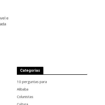
vel e
çada
Categorias
10 perguntas para
Alibaba
Colunistas
Cultura