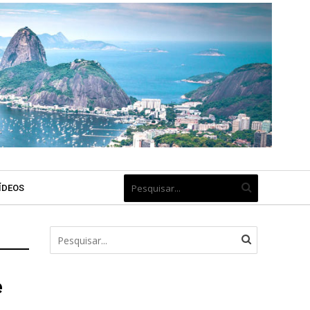
ÍDEOS
e