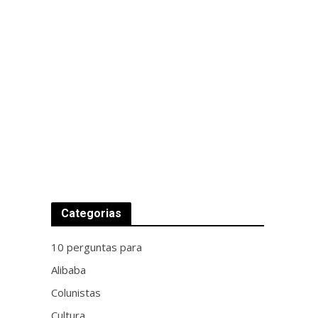
Categorias
10 perguntas para
Alibaba
Colunistas
Cultura