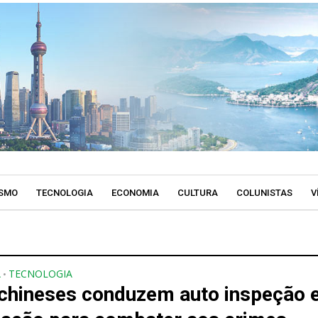
SMO
TECNOLOGIA
ECONOMIA
CULTURA
COLUNISTAS
V
A
TECNOLOGIA
•
 chineses conduzem auto inspeção 