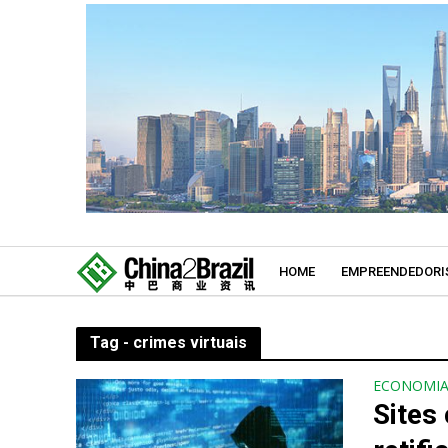
HOME
EMPREENDEDORI
Tag - crimes virtuais
ECONOMI
Sites