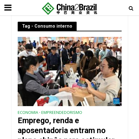
Tag - Consumo interno
ECONOMIA
EMPREENDEDORISMO
•
Emprego, renda e
aposentadoria entram no