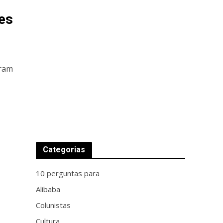
es
iram
Categorias
10 perguntas para
Alibaba
Colunistas
Cultura