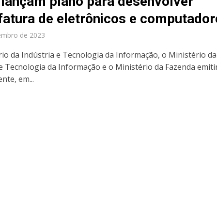
 lançam plano para desenvolver
atura de eletrônicos e computador
embro de 2023
rio da Indústria e Tecnologia da Informação, o Ministério da
 e Tecnologia da Informação e o Ministério da Fazenda emit
nte, em...