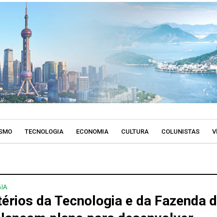
SMO
TECNOLOGIA
ECONOMIA
CULTURA
COLUNISTAS
V
IA
térios da Tecnologia e da Fazenda 