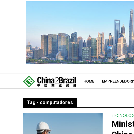
HOME
EMPREENDEDORI
Tag - computadores
TECNOLOG
Minis