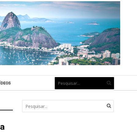
ÍDEOS
da