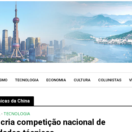
SMO
TECNOLOGIA
ECONOMIA
CULTURA
COLUNISTAS
V
icas da China
A
TECNOLOGIA
•
 cria competição nacional de