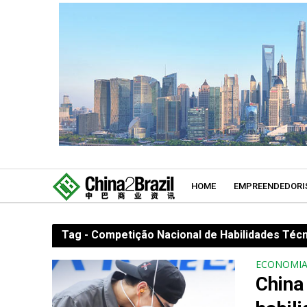
HOME
EMPREENDEDORI
Tag - Competição Nacional de Habilidades Técn
ECONOMI
China