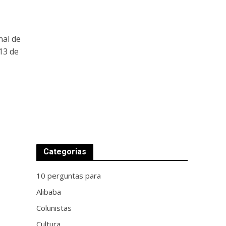
nal de
13 de
Categorias
10 perguntas para
Alibaba
Colunistas
Cultura