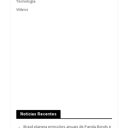
Tecnologia
Vídeos
Notícias Recentes
Brasil planeja emissões anuais de Panda Bonds e