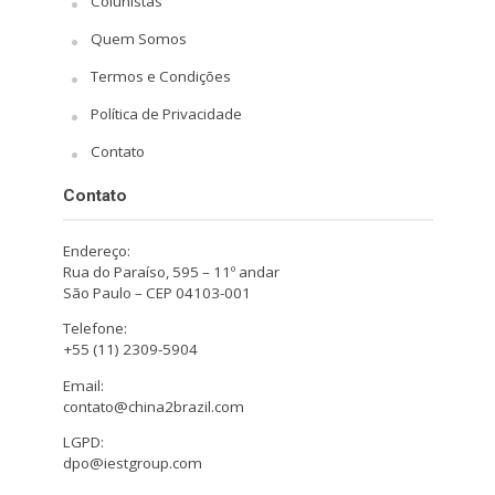
Colunistas
Quem Somos
Termos e Condições
Política de Privacidade
Contato
Contato
Endereço:
Rua do Paraíso, 595 – 11º andar
São Paulo – CEP 04103-001
Telefone:
+55 (11) 2309-5904
Email:
contato@china2brazil.com
LGPD:
dpo@iestgroup.com