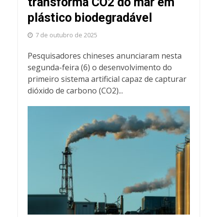
transforma CO2 do mar em
plástico biodegradável
7 de outubro de 2025
Pesquisadores chineses anunciaram nesta
segunda-feira (6) o desenvolvimento do
primeiro sistema artificial capaz de capturar
dióxido de carbono (CO2)...