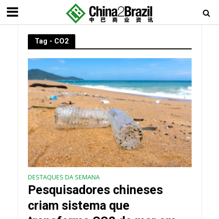
Tag - CO2
DESTAQUES DA SEMANA
Pesquisadores chineses
criam sistema que