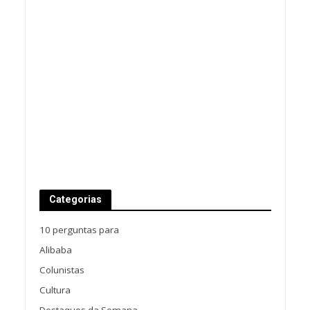
Categorias
10 perguntas para
Alibaba
Colunistas
Cultura
Destaques da Semana