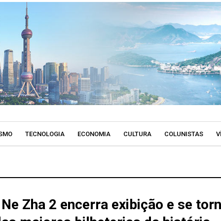
SMO
TECNOLOGIA
ECONOMIA
CULTURA
COLUNISTAS
V
 Ne Zha 2 encerra exibição e se tor