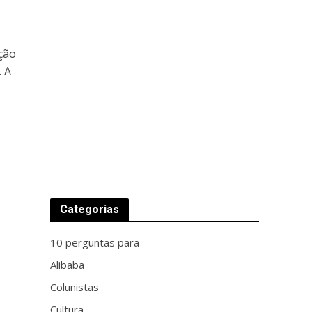
ição
. A
Categorias
10 perguntas para
Alibaba
Colunistas
Cultura