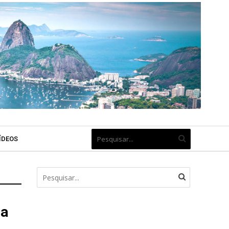
ÍDEOS
na