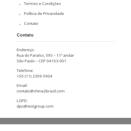
Termos e Condições
Política de Privacidade
Contato
Contato
Endereço:
Rua do Paraíso, 595 – 11º andar
São Paulo – CEP 04103-001
Telefone:
+55 (11) 2309-5904
Email:
contato@china2brazil.com
LGPD:
dpo@iestgroup.com
Copyright © 2026. Design by Hiro