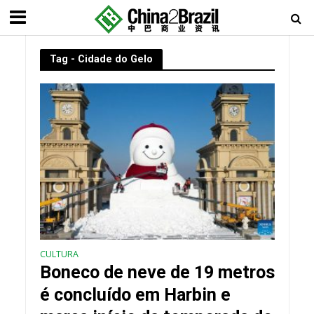
Tag - Cidade do Gelo
CULTURA
Boneco de neve de 19 metros
é concluído em Harbin e