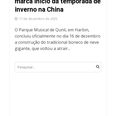
marca início da temporada de
inverno na China
17 de dezembro de 2025
O Parque Musical de Qunli, em Harbin,
concluiu oficialmente no dia 16 de dezembro
a construção do tradicional boneco de neve
gigante, que voltou a atrair...