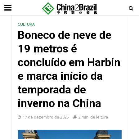
CULTURA
Boneco de neve de
19 metros é
concluído em Harbin
e marca início da
temporada de
inverno na China
17 de dezembro de 2025
2 min. de leitura