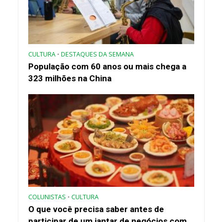
CULTURA
•
DESTAQUES DA SEMANA
População com 60 anos ou mais chega a
323 milhões na China
COLUNISTAS
•
CULTURA
O que você precisa saber antes de
participar de um jantar de negócios com