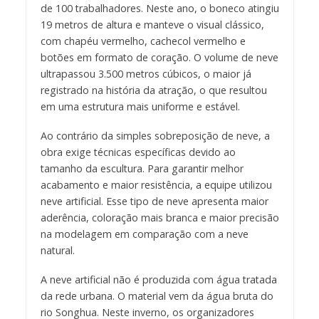
de 100 trabalhadores. Neste ano, o boneco atingiu
19 metros de altura e manteve o visual clássico,
com chapéu vermelho, cachecol vermelho e
botões em formato de coração. O volume de neve
ultrapassou 3.500 metros cúbicos, o maior já
registrado na história da atração, o que resultou
em uma estrutura mais uniforme e estável.
Ao contrário da simples sobreposição de neve, a
obra exige técnicas específicas devido ao
tamanho da escultura. Para garantir melhor
acabamento e maior resistência, a equipe utilizou
neve artificial. Esse tipo de neve apresenta maior
aderência, coloração mais branca e maior precisão
na modelagem em comparação com a neve
natural.
A neve artificial não é produzida com água tratada
da rede urbana. O material vem da água bruta do
rio Songhua. Neste inverno, os organizadores