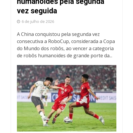
humanoides pela segunda
vez seguida
6 de julho de 2026
A China conquistou pela segunda vez
consecutiva a RoboCup, considerada a Copa
do Mundo dos robôs, ao vencer a categoria
de robôs humanoides de grande porte da...