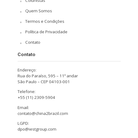
Colunistas
Quem Somos
Termos e Condições
Política de Privacidade
Contato
Contato
Endereço:
Rua do Paraíso, 595 – 11º andar
São Paulo – CEP 04103-001
Telefone:
+55 (11) 2309-5904
Email:
contato@china2brazil.com
LGPD:
dpo@iestgroup.com