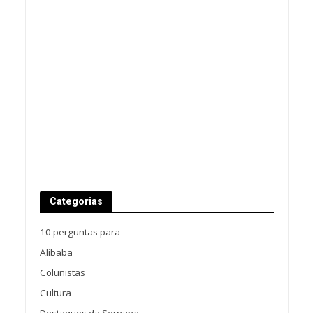
Categorias
10 perguntas para
Alibaba
Colunistas
Cultura
Destaques da Semana