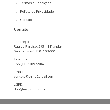
Termos e Condições
Política de Privacidade
Contato
Contato
Endereço:
Rua do Paraíso, 595 – 11º andar
São Paulo – CEP 04103-001
Telefone:
+55 (11) 2309-5904
Email:
contato@china2brazil.com
LGPD:
dpo@iestgroup.com
Copyright © 2026. Design by Hiro