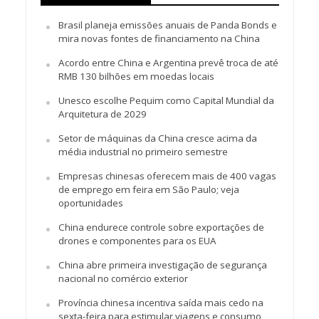
Brasil planeja emissões anuais de Panda Bonds e
mira novas fontes de financiamento na China
Acordo entre China e Argentina prevê troca de até
RMB 130 bilhões em moedas locais
Unesco escolhe Pequim como Capital Mundial da
Arquitetura de 2029
Setor de máquinas da China cresce acima da
média industrial no primeiro semestre
Empresas chinesas oferecem mais de 400 vagas
de emprego em feira em São Paulo; veja
oportunidades
China endurece controle sobre exportações de
drones e componentes para os EUA
China abre primeira investigação de segurança
nacional no comércio exterior
Província chinesa incentiva saída mais cedo na
sexta-feira para estimular viagens e consumo