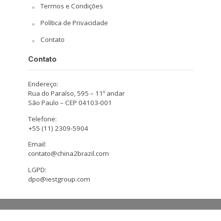
Termos e Condições
Política de Privacidade
Contato
Contato
Endereço:
Rua do Paraíso, 595 – 11º andar
São Paulo – CEP 04103-001
Telefone:
+55 (11) 2309-5904
Email:
contato@china2brazil.com
LGPD:
dpo@iestgroup.com
Copyright © 2026. Design by Hiro