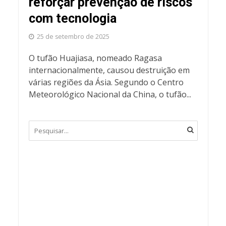
reforçar prevenção de riscos
com tecnologia
25 de setembro de 2025
O tufão Huajiasa, nomeado Ragasa
internacionalmente, causou destruição em
várias regiões da Ásia. Segundo o Centro
Meteorológico Nacional da China, o tufão...