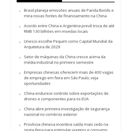
Brasil planeja emissões anuais de Panda Bonds e
mira novas fontes de financiamento na China
Acordo entre China e Argentina prevê troca de até
RMB 130 bilhões em moedas locais
Unesco escolhe Pequim como Capital Mundial da
Arquitetura de 2029
Setor de máquinas da China cresce acima da
média industrial no primeiro semestre
Empresas chinesas oferecem mais de 400 vagas
de emprego em feira em São Paulo; veja
oportunidades
China endurece controle sobre exportações de
drones e componentes para os EUA
China abre primeira investigação de segurança
nacional no comércio exterior
Província chinesa incentiva saída mais cedo na
sexta-feira para estimular viagens e consumo