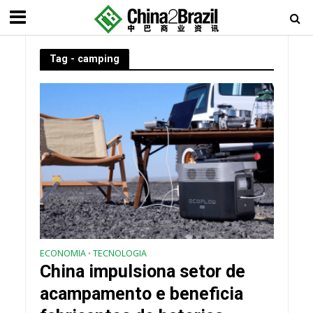
Tag - camping
ECONOMIA
TECNOLOGIA
•
China impulsiona setor de
acampamento e beneficia