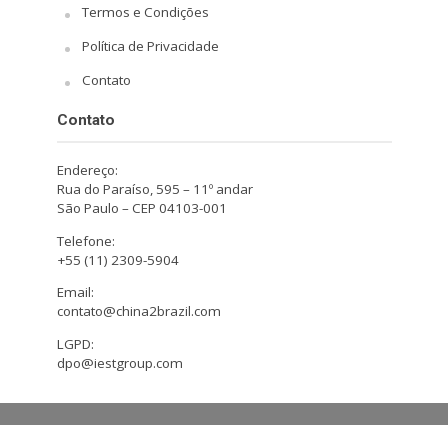
Termos e Condições
Política de Privacidade
Contato
Contato
Endereço:
Rua do Paraíso, 595 – 11º andar
São Paulo – CEP 04103-001
Telefone:
+55 (11) 2309-5904
Email:
contato@china2brazil.com
LGPD:
dpo@iestgroup.com
Copyright © 2026. Design by Hiro