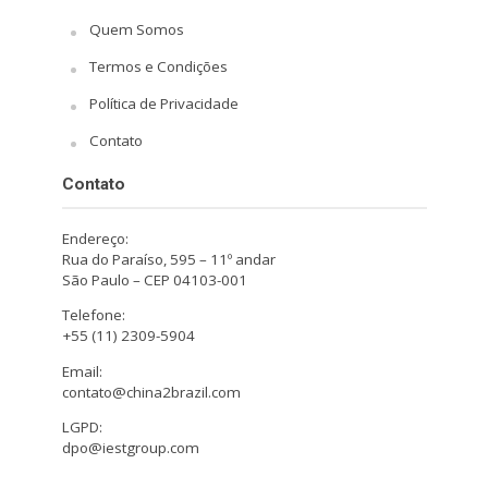
Quem Somos
Termos e Condições
Política de Privacidade
Contato
Contato
Endereço:
Rua do Paraíso, 595 – 11º andar
São Paulo – CEP 04103-001
Telefone:
+55 (11) 2309-5904
Email:
contato@china2brazil.com
LGPD:
dpo@iestgroup.com