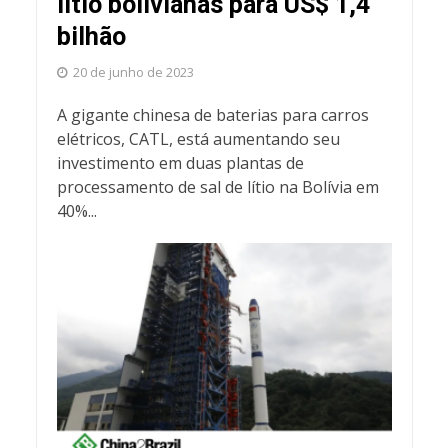
lítio bolivianas para US$ 1,4
bilhão
20 de junho de 2023
A gigante chinesa de baterias para carros
elétricos, CATL, está aumentando seu
investimento em duas plantas de
processamento de sal de lítio na Bolívia em
40%...