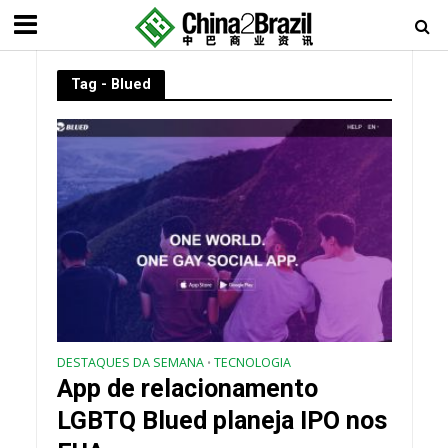
Tag - Blued
DESTAQUES DA SEMANA
TECNOLOGIA
•
App de relacionamento
LGBTQ Blued planeja IPO nos