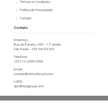
Termos e Condições
Política de Privacidade
Contato
Contato
Endereço:
Rua do Paraíso, 595 – 11º andar
São Paulo – CEP 04103-001
Telefone:
+55 (11) 2309-5904
Email:
contato@china2brazil.com
LGPD:
dpo@iestgroup.com
Copyright © 2026. Design by Hiro