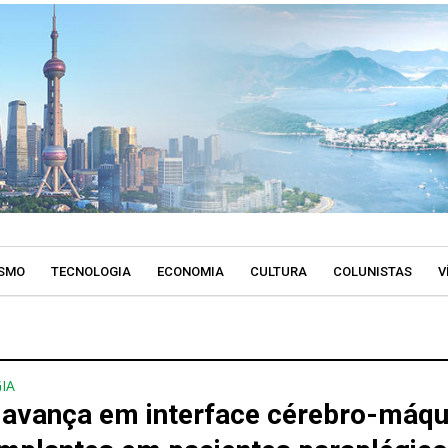
SMO
TECNOLOGIA
ECONOMIA
CULTURA
COLUNISTAS
V
IA
 avança em interface cérebro-máqu