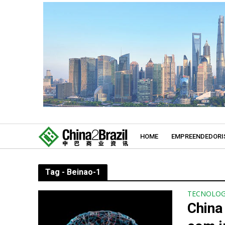
HOME
EMPREENDEDORI
Tag - Beinao-1
TECNOLOG
China