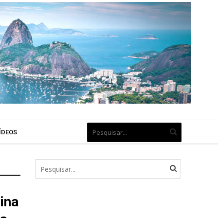
ÍDEOS
ina