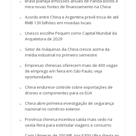
Brasil planeja emissões anuais de Panda Bonds e
mira novas fontes de financiamento na China
Acordo entre China e Argentina prevê troca de até
RMB 130 bilhões em moedas locais
Unesco escolhe Pequim como Capital Mundial da
Arquitetura de 2029
Setor de máquinas da China cresce acima da
média industrial no primeiro semestre
Empresas chinesas oferecem mais de 400 vagas
de emprego em feira em São Paulo; veja
oportunidades
China endurece controle sobre exportações de
drones e componentes para os EUA
China abre primeira investigação de segurança
nacional no comércio exterior
Província chinesa incentiva saída mais cedo na
sexta-feira para estimular viagens e consumo
Com câmeras de 200 MP, Jovi X300 Ultra chega ao