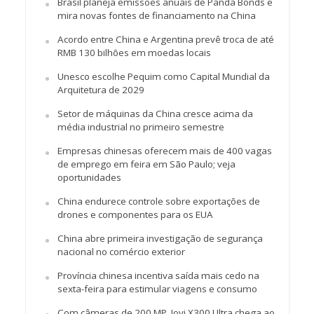
Brasil planeja emissões anuais de Panda Bonds e
mira novas fontes de financiamento na China
Acordo entre China e Argentina prevê troca de até
RMB 130 bilhões em moedas locais
Unesco escolhe Pequim como Capital Mundial da
Arquitetura de 2029
Setor de máquinas da China cresce acima da
média industrial no primeiro semestre
Empresas chinesas oferecem mais de 400 vagas
de emprego em feira em São Paulo; veja
oportunidades
China endurece controle sobre exportações de
drones e componentes para os EUA
China abre primeira investigação de segurança
nacional no comércio exterior
Província chinesa incentiva saída mais cedo na
sexta-feira para estimular viagens e consumo
Com câmeras de 200 MP, Jovi X300 Ultra chega ao