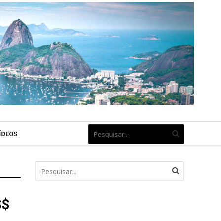
ÍDEOS
S$