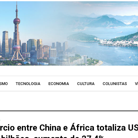
SMO
TECNOLOGIA
ECONOMIA
CULTURA
COLUNISTAS
V
A
cio entre China e África totaliza U