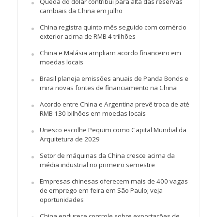
Queda do dólar contribui para alta das reservas
cambiais da China em julho
China registra quinto mês seguido com comércio
exterior acima de RMB 4 trilhões
China e Malásia ampliam acordo financeiro em
moedas locais
Brasil planeja emissões anuais de Panda Bonds e
mira novas fontes de financiamento na China
Acordo entre China e Argentina prevê troca de até
RMB 130 bilhões em moedas locais
Unesco escolhe Pequim como Capital Mundial da
Arquitetura de 2029
Setor de máquinas da China cresce acima da
média industrial no primeiro semestre
Empresas chinesas oferecem mais de 400 vagas
de emprego em feira em São Paulo; veja
oportunidades
China endurece controle sobre exportações de