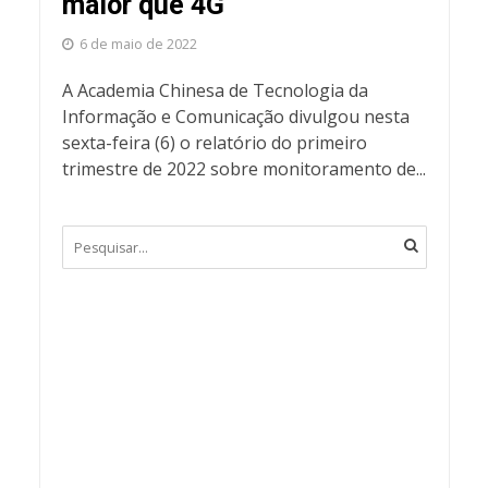
maior que 4G
6 de maio de 2022
A Academia Chinesa de Tecnologia da
Informação e Comunicação divulgou nesta
sexta-feira (6) o relatório do primeiro
trimestre de 2022 sobre monitoramento de...