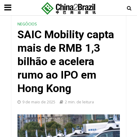
NEGÓCIOS
SAIC Mobility capta
mais de RMB 1,3
bilhão e acelera
rumo ao IPO em
Hong Kong
9 de maio de 2025
2 min. de leitura