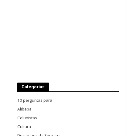
Categorias
10 perguntas para
Alibaba
Colunistas
Cultura
Destaques da Semana