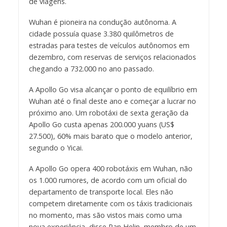
de viagens.
Wuhan é pioneira na condução autônoma. A
cidade possuía quase 3.380 quilômetros de
estradas para testes de veículos autônomos em
dezembro, com reservas de serviços relacionados
chegando a 732.000 no ano passado.
A Apollo Go visa alcançar o ponto de equilíbrio em
Wuhan até o final deste ano e começar a lucrar no
próximo ano. Um robotáxi de sexta geração da
Apollo Go custa apenas 200.000 yuans (US$
27.500), 60% mais barato que o modelo anterior,
segundo o Yicai.
A Apollo Go opera 400 robotáxis em Wuhan, não
os 1.000 rumores, de acordo com um oficial do
departamento de transporte local. Eles não
competem diretamente com os táxis tradicionais
no momento, mas são vistos mais como uma
nova experiência, disse Pan Helin, membro de um