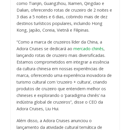
como Tianjin, Guangzhou, Xiamen, Qingdao e
Dalian, oferecendo rotas de cruzeiro de 2 noites e
3 dias a 5 noites e 6 dias, cobrindo mais de dez
destinos turísticos populares, incluindo Hong
Kong, Japão, Coreia, Vietnã e Filipinas.
“Como a marca de cruzeiros líder da China, a
Adora Cruises se dedicará ao
mercado chinês
,
lançando rotas de cruzeiro mais diversificadas.
Estamos comprometidos em integrar a essência
da cultura chinesa em nossas experiências de
marca, oferecendo uma experiência inovadora de
turismo cultural com ‘cruzeiro + cultura’, criando
produtos de cruzeiro que entendem melhor os
chineses e explorando o ‘paradigma chinês’ na
indústria global de cruzeiros”, disse o CEO da
Adora Cruises, Liu Hui.
Além disso, a Adora Cruises anunciou o
lançamento da atividade cultural temática de