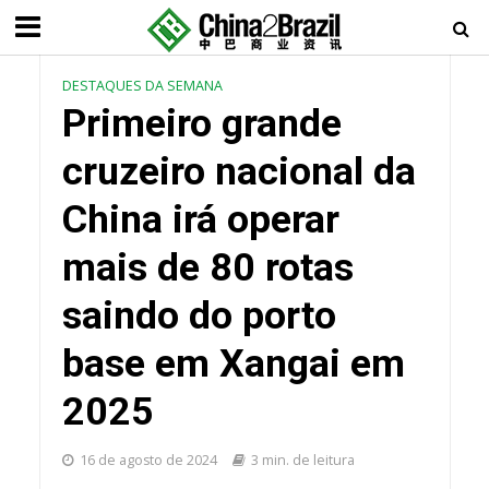
DESTAQUES DA SEMANA
Primeiro grande
cruzeiro nacional da
China irá operar
mais de 80 rotas
saindo do porto
base em Xangai em
2025
16 de agosto de 2024
3 min. de leitura