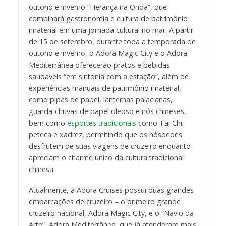
outono e inverno “Herança na Onda”, que
combinará gastronomia e cultura de patrimônio
imaterial em uma jornada cultural no mar. A partir
de 15 de setembro, durante toda a temporada de
outono e inverno, o Adora Magic City e o Adora
Mediterrânea oferecerão pratos e bebidas
saudáveis “em sintonia com a estação”, além de
experiências manuais de patrimônio imaterial,
como pipas de papel, lanternas palacianas,
guarda-chuvas de papel oleoso e nós chineses,
bem como
esportes tradicionais
como Tai Chi,
peteca e xadrez, permitindo que os hóspedes
desfrutem de suas viagens de cruzeiro enquanto
apreciam o charme único da cultura tradicional
chinesa.
Atualmente, a Adora Cruises possui duas grandes
embarcações de cruzeiro – o primeiro grande
cruzeiro nacional, Adora Magic City, e o “Navio da
Arte”, Adora Mediterrânea, que já atenderam mais