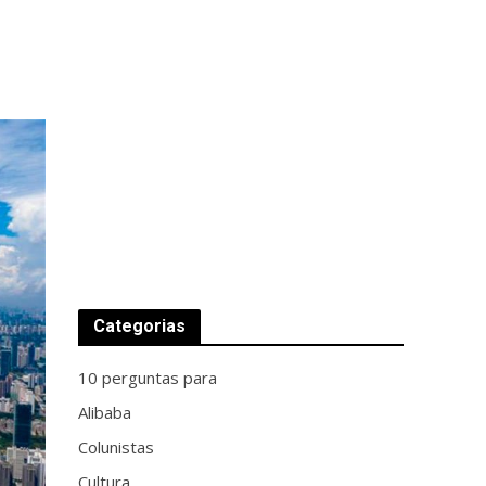
Categorias
10 perguntas para
Alibaba
Colunistas
Cultura