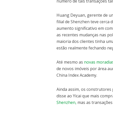
número de tais transações ta
Huang Deyuan, gerente de uma 
filial de Shenzhen teve cerca
aumento significativo em com
as recentes mudanças nas polí
maioria dos clientes tinha u
estão realmente fechando ne
Até mesmo as
novas moradia
de novos imóveis por área a
China Index Academy.
Ainda assim, os construtores
disse ao Yicai que mais comp
Shenzhen,
mas as transações 