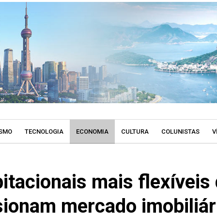
SMO
TECNOLOGIA
ECONOMIA
CULTURA
COLUNISTAS
V
bitacionais mais flexíveis
sionam mercado imobiliár