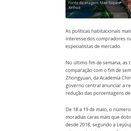
Fonte da imagem: Mao Siqian/
Xinhua
As políticas habitacionais ma
interesse dos compradores na
especialistas de mercado.
No último fim de semana, as
comparação com o fim de sem
Zhongyuan, da Academia Chine
governo central anunciar a r
redução das porcentagens de 
De 18 a 19 de maio, o número 
moradias caras mais que dobro
desde 2018, segundo a Leyouji