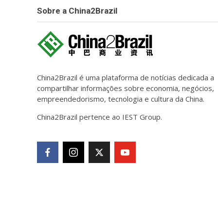
Sobre a China2Brazil
China2Brazil é uma plataforma de notícias dedicada a
compartilhar informações sobre economia, negócios,
empreendedorismo, tecnologia e cultura da China.
China2Brazil pertence ao IEST Group.