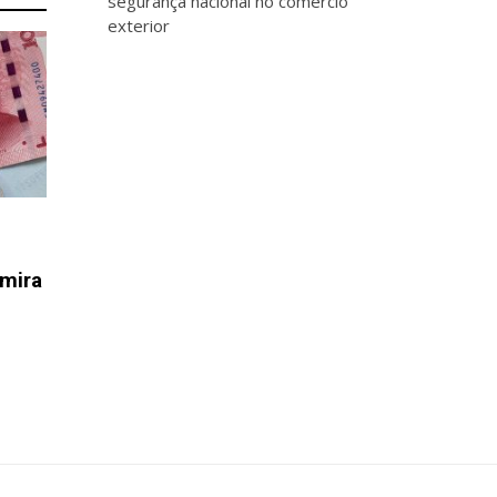
segurança nacional no comércio
exterior
 mira