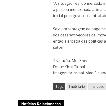
“A situação real do mercado i
a pessoa mencionada acima, 
inicial pelo governo central
Se a porcentagem de pagament
dos desenvolvedores de imóve
então a eficácia das políticas
setor.
Tradução: Mei Zhen Li
Fonte: Yicai Global
Imagem principal: Mao Siqian
Tags
Imobiliário
mercado
Notícias Relacionadas