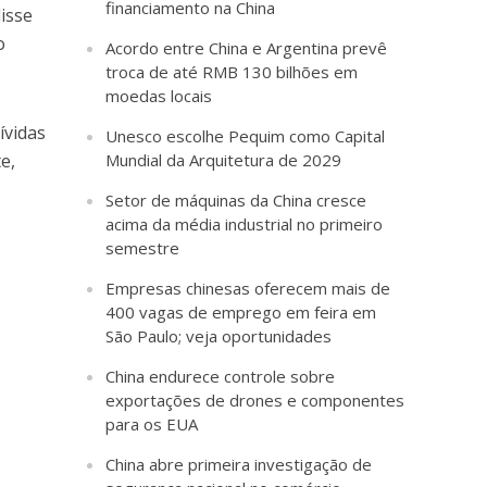
financiamento na China
disse
o
Acordo entre China e Argentina prevê
troca de até RMB 130 bilhões em
moedas locais
ívidas
Unesco escolhe Pequim como Capital
e,
Mundial da Arquitetura de 2029
o
Setor de máquinas da China cresce
acima da média industrial no primeiro
semestre
Empresas chinesas oferecem mais de
400 vagas de emprego em feira em
São Paulo; veja oportunidades
China endurece controle sobre
exportações de drones e componentes
para os EUA
China abre primeira investigação de