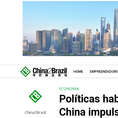
HOME
EMPREENDEDORI
ECONOMIA
Políticas ha
China impul
China2Brazil