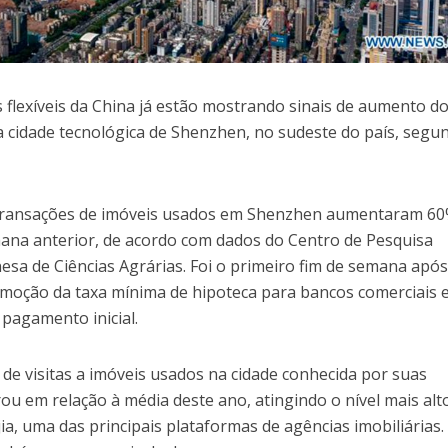
is flexíveis da China já estão mostrando sinais de aumento d
 cidade tecnológica de Shenzhen, no sudeste do país, segu
 transações de imóveis usados em Shenzhen aumentaram 6
ana anterior, de acordo com dados do Centro de Pesquisa
sa de Ciências Agrárias. Foi o primeiro fim de semana após
emoção da taxa mínima de hipoteca para bancos comerciais e
pagamento inicial.
de visitas a imóveis usados na cidade conhecida por suas
u em relação à média deste ano, atingindo o nível mais alt
a, uma das principais plataformas de agências imobiliárias.