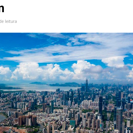
n
de leitura