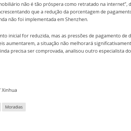
mobiliário não é tão próspera como retratado na internet”, 
acrescentando que a redução da porcentagem de pagament
 ainda não foi implementada em Shenzhen.
o inicial for reduzida, mas as pressões de pagamento de d
is aumentarem, a situação não melhorará significativament
 ainda precisa ser comprovada, analisou outro especialista d
/ Xinhua
Moradias