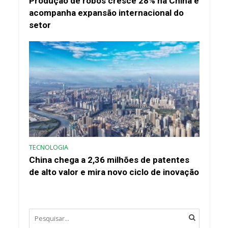
Produção de robôs cresce 28% na China e
acompanha expansão internacional do
setor
TECNOLOGIA
China chega a 2,36 milhões de patentes
de alto valor e mira novo ciclo de inovação