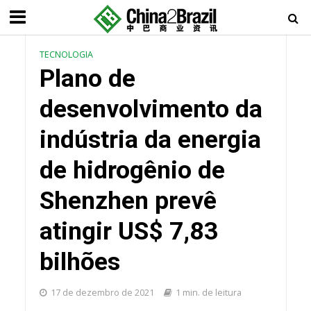
TECNOLOGIA
Plano de
desenvolvimento da
indústria da energia
de hidrogênio de
Shenzhen prevê
atingir US$ 7,83
bilhões
17 de dezembro de 2021
1 min. de leitura