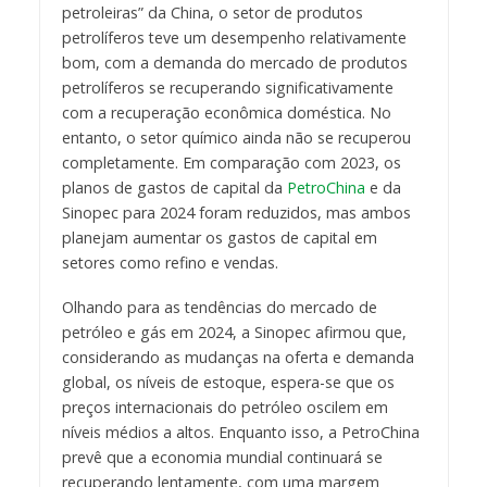
petroleiras” da China, o setor de produtos
petrolíferos teve um desempenho relativamente
bom, com a demanda do mercado de produtos
petrolíferos se recuperando significativamente
com a recuperação econômica doméstica. No
entanto, o setor químico ainda não se recuperou
completamente. Em comparação com 2023, os
planos de gastos de capital da
PetroChina
e da
Sinopec para 2024 foram reduzidos, mas ambos
planejam aumentar os gastos de capital em
setores como refino e vendas.
Olhando para as tendências do mercado de
petróleo e gás em 2024, a Sinopec afirmou que,
considerando as mudanças na oferta e demanda
global, os níveis de estoque, espera-se que os
preços internacionais do petróleo oscilem em
níveis médios a altos. Enquanto isso, a PetroChina
prevê que a economia mundial continuará se
recuperando lentamente, com uma margem