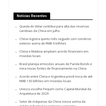
Notícias Recentes
Queda do dólar contribui para alta das reservas
cambiais da China em julho
China registra quinto mês seguido com comércio
exterior acima de RMB 4 trilhões
China e Malásia ampliam acordo financeiro em
moedas locais
Brasil planeja emissões anuais de Panda Bonds e
mira novas fontes de financiamento na China
Acordo entre China e Argentina prevê troca de até
RMB 130 bilhões em moedas locais
Unesco escolhe Pequim como Capital Mundial da
Arquitetura de 2029
Setor de máquinas da China cresce acima da
média industrial no primeiro semestre