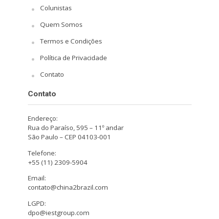
Colunistas
Quem Somos
Termos e Condições
Política de Privacidade
Contato
Contato
Endereço:
Rua do Paraíso, 595 – 11º andar
São Paulo – CEP 04103-001
Telefone:
+55 (11) 2309-5904
Email:
contato@china2brazil.com
LGPD:
dpo@iestgroup.com