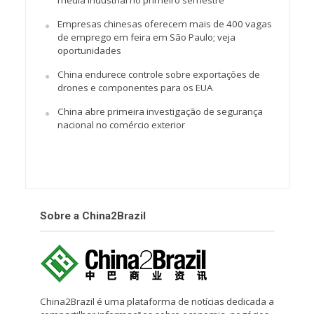
Empresas chinesas oferecem mais de 400 vagas
de emprego em feira em São Paulo; veja
oportunidades
China endurece controle sobre exportações de
drones e componentes para os EUA
China abre primeira investigação de segurança
nacional no comércio exterior
Sobre a China2Brazil
China2Brazil é uma plataforma de notícias dedicada a