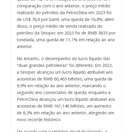
comparação com o ano anterior, o preço médio
realizado do petróleo da PetroChina em 2023 foi
de US$ 76,6 por barril, uma queda de 16,8%; além
disso, o preço médio de venda realizado do
petróleo da Sinopec em 2023 foi de RMB 3833 por
tonelada, uma queda de 11,1% em relação ao ano
anterior.
No entanto, o desempenho do lucro líquido das
“duas grandes petroleiras” foi diferente. Em 2023,
a Sinopec alcançou um lucro líquido atribuível aos
acionistas de RMB 60,463 bilhões, uma queda de
9,9% em relação ao ano anterior, marcando o
segundo ano consecutivo de queda; enquanto a
PetroChina alcançou um lucro líquido atribuível aos
acionistas de RMB 161,146 bilhões, um aumento
de 8,3% em relação ao ano anterior, atingindo um
novo recorde histórico.
De acordo com o relatório anual da Sinopec, a