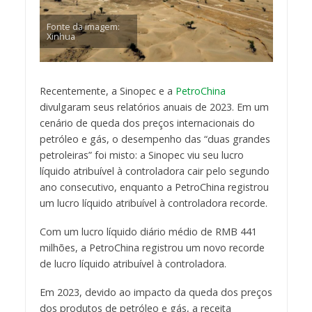
Fonte da imagem:
Xinhua
Recentemente, a Sinopec e a
PetroChina
divulgaram seus relatórios anuais de 2023. Em um
cenário de queda dos preços internacionais do
petróleo e gás, o desempenho das “duas grandes
petroleiras” foi misto: a Sinopec viu seu lucro
líquido atribuível à controladora cair pelo segundo
ano consecutivo, enquanto a PetroChina registrou
um lucro líquido atribuível à controladora recorde.
Com um lucro líquido diário médio de RMB 441
milhões, a PetroChina registrou um novo recorde
de lucro líquido atribuível à controladora.
Em 2023, devido ao impacto da queda dos preços
dos produtos de petróleo e gás, a receita