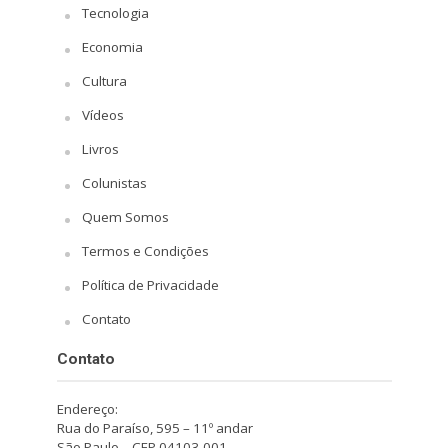
Tecnologia
Economia
Cultura
Vídeos
Livros
Colunistas
Quem Somos
Termos e Condições
Política de Privacidade
Contato
Contato
Endereço:
Rua do Paraíso, 595 – 11º andar
São Paulo – CEP 04103-001