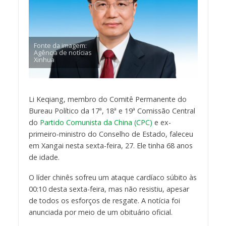
Fonte da imagem:
Agência de notícias
Xinhua
Li Keqiang, membro do Comitê Permanente do
Bureau Político da 17ª, 18ª e 19ª Comissão Central
do
Partido Comunista da China (CPC)
e ex-
primeiro-ministro do Conselho de Estado, faleceu
em Xangai nesta sexta-feira, 27. Ele tinha 68 anos
de idade.
O líder chinês sofreu um ataque cardíaco súbito às
00:10 desta sexta-feira, mas não resistiu, apesar
de todos os esforços de resgate. A notícia foi
anunciada por meio de um obituário oficial.