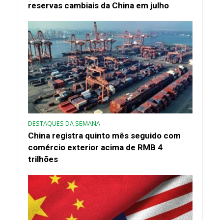
reservas cambiais da China em julho
DESTAQUES DA SEMANA
China registra quinto mês seguido com
comércio exterior acima de RMB 4
trilhões