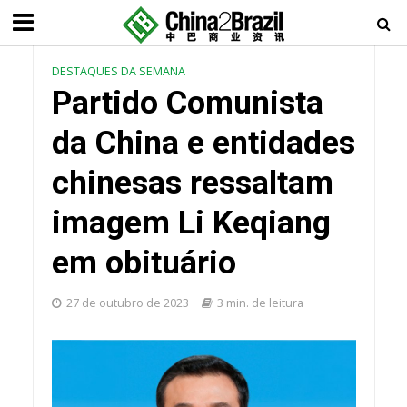
DESTAQUES DA SEMANA
Partido Comunista
da China e entidades
chinesas ressaltam
imagem Li Keqiang
em obituário
27 de outubro de 2023
3 min. de leitura