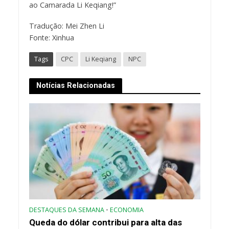
ao Camarada Li Keqiang!”
Tradução: Mei Zhen Li
Fonte: Xinhua
Tags
CPC
Li Keqiang
NPC
Notícias Relacionadas
DESTAQUES DA SEMANA
•
ECONOMIA
Queda do dólar contribui para alta das