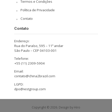
Termos e Condições
Política de Privacidade
Contato
Contato
Endereço:
Rua do Paraíso, 595 – 11º andar
São Paulo – CEP 04103-001
Telefone:
+55 (11) 2309-5904
Email:
contato@china2brazil.com
LGPD:
dpo@iestgroup.com
Copyright © 2026. Design by Hiro