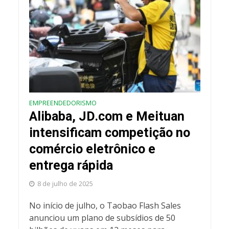
EMPREENDEDORISMO
Alibaba, JD.com e Meituan
intensificam competição no
comércio eletrônico e
entrega rápida
8 de julho de 2025
No início de julho, o Taobao Flash Sales
anunciou um plano de subsídios de 50