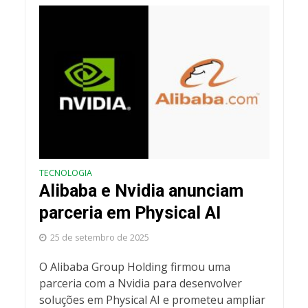
TECNOLOGIA
Alibaba e Nvidia anunciam
parceria em Physical AI
25 de setembro de 2025
O Alibaba Group Holding firmou uma
parceria com a Nvidia para desenvolver
soluções em Physical AI e prometeu ampliar