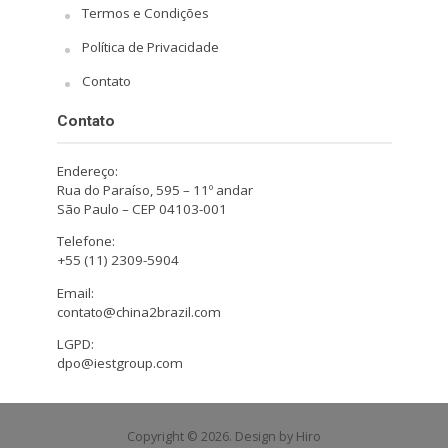
Termos e Condições
Política de Privacidade
Contato
Contato
Endereço:
Rua do Paraíso, 595 – 11º andar
São Paulo – CEP 04103-001
Telefone:
+55 (11) 2309-5904
Email:
contato@china2brazil.com
LGPD:
dpo@iestgroup.com
Copyright © 2026. Design by Hiro