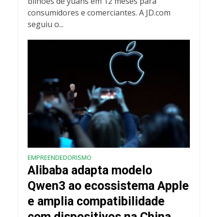
bilhões de yuans em 12 meses para
consumidores e comerciantes. A JD.com
seguiu o...
EMPREENDEDORISMO
Alibaba adapta modelo
Qwen3 ao ecossistema Apple
e amplia compatibilidade
com dispositivos na China