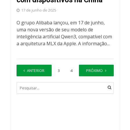
17 de junho de 2025
O grupo Alibaba lançou, em 17 de junho,
uma nova versão de seu modelo de
inteligência artificial Qwen3, compatível com
a arquitetura MLX da Apple. A informação...
ANTERIOR
1
2
3
4
…
PRÓXIMO
36