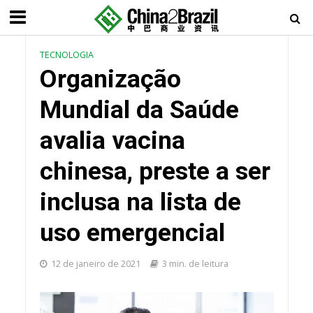
TECNOLOGIA
Organização
Mundial da Saúde
avalia vacina
chinesa, preste a ser
inclusa na lista de
uso emergencial
12 de janeiro de 2021
3 min. de leitura