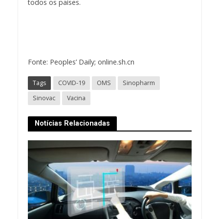
todos os países.
Fonte: Peoples’ Daily; online.sh.cn
Tags
COVID-19
OMS
Sinopharm
Sinovac
Vacina
Notícias Relacionadas