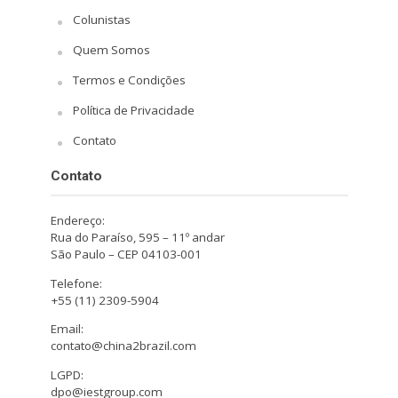
Colunistas
Quem Somos
Termos e Condições
Política de Privacidade
Contato
Contato
Endereço:
Rua do Paraíso, 595 – 11º andar
São Paulo – CEP 04103-001
Telefone:
+55 (11) 2309-5904
Email:
contato@china2brazil.com
LGPD:
dpo@iestgroup.com