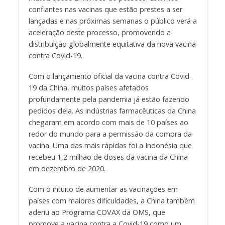
confiantes nas vacinas que estão prestes a ser
lançadas e nas próximas semanas o público verá a
aceleração deste processo, promovendo a
distribuição globalmente equitativa da nova vacina
contra Covid-19.
Com o lançamento oficial da vacina contra Covid-
19 da China, muitos países afetados
profundamente pela pandemia já estão fazendo
pedidos dela. As indústrias farmacêuticas da China
chegaram em acordo com mais de 10 países ao
redor do mundo para a permissão da compra da
vacina. Uma das mais rápidas foi a Indonésia que
recebeu 1,2 milhão de doses da vacina da China
em dezembro de 2020.
Com o intuito de aumentar as vacinações em
países com maiores dificuldades, a China também
aderiu ao Programa COVAX da OMS, que
promove a vacina contra a Covid-19 como um