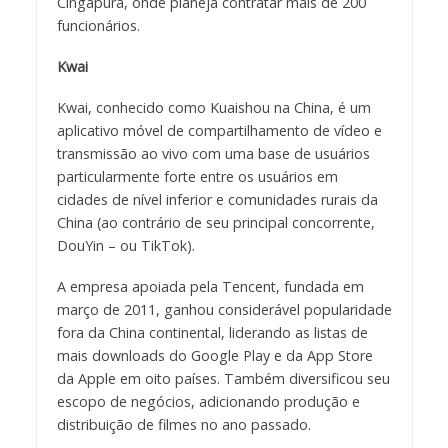
Cingapura, onde planeja contratar mais de 200
funcionários.
Kwai
Kwai, conhecido como Kuaishou na China, é um
aplicativo móvel de compartilhamento de vídeo e
transmissão ao vivo com uma base de usuários
particularmente forte entre os usuários em
cidades de nível inferior e comunidades rurais da
China (ao contrário de seu principal concorrente,
DouYin – ou TikTok).
A empresa apoiada pela Tencent, fundada em
março de 2011, ganhou considerável popularidade
fora da China continental, liderando as listas de
mais downloads do Google Play e da App Store
da Apple em oito países. Também diversificou seu
escopo de negócios, adicionando produção e
distribuição de filmes no ano passado.