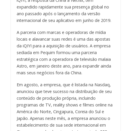
iQIYI, a resposta da China à Netflix, tem
expandido rapidamente sua presença global no
ano passado após o lançamento da versão
internacional de seu aplicativo em junho de 2019.
A parceria com marcas e operadoras de mídia
locais e alavancar suas redes é uma das apostas
da iQIYI para a aquisição de usuários. A empresa
sediada em Pequim formou uma parceria
estratégica com a operadora de televisão malaia
Astro, em janeiro deste ano, para expandir ainda
mais seus negócios fora da China.
Em agosto, a empresa, que é listada na Nasdaq,
anunciou que teve sucesso na distribuição de seu
conteúdo de produção própria, incluindo
programas de TV, reality shows e filmes online na
América do Norte, Cingapura, Coreia do Sul e
Japão. Apenas neste mês, a empresa anunciou o
estabelecimento de sua sede internacional em