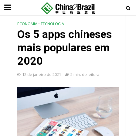
ECONOMIA
•
TECNOLOGIA
Os 5 apps chineses
mais populares em
2020
12 de janeiro de 2021
5 min. de leitura