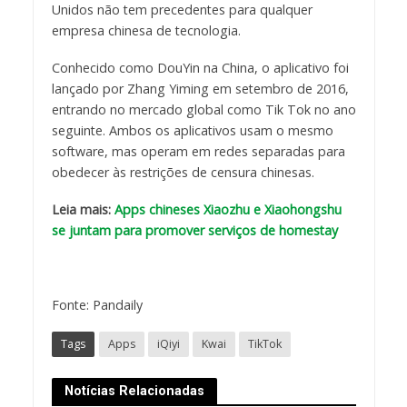
Unidos não tem precedentes para qualquer
empresa chinesa de tecnologia.
Conhecido como DouYin na China, o aplicativo foi
lançado por Zhang Yiming em setembro de 2016,
entrando no mercado global como Tik Tok no ano
seguinte. Ambos os aplicativos usam o mesmo
software, mas operam em redes separadas para
obedecer às restrições de censura chinesas.
Leia mais:
Apps chineses Xiaozhu e Xiaohongshu
se juntam para promover serviços de homestay
Fonte: Pandaily
Tags
Apps
iQiyi
Kwai
TikTok
Notícias Relacionadas