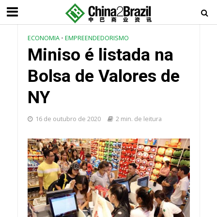
ECONOMIA
•
EMPREENDEDORISMO
Miniso é listada na
Bolsa de Valores de
NY
16 de outubro de 2020
2 min. de leitura