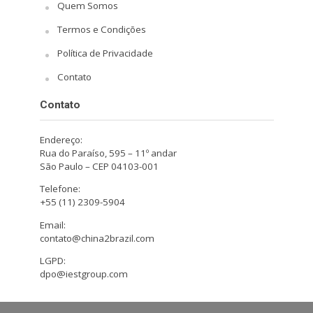
Quem Somos
Termos e Condições
Política de Privacidade
Contato
Contato
Endereço:
Rua do Paraíso, 595 – 11º andar
São Paulo – CEP 04103-001
Telefone:
+55 (11) 2309-5904
Email:
contato@china2brazil.com
LGPD:
dpo@iestgroup.com