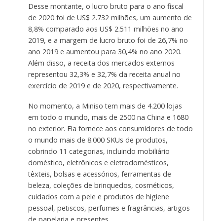
Desse montante, o lucro bruto para o ano fiscal
de 2020 foi de US$ 2.732 milhões, um aumento de
8,8% comparado aos US$ 2.511 milhões no ano
2019, e a margem de lucro bruto foi de 26,7% no
ano 2019 e aumentou para 30,4% no ano 2020.
Além disso, a receita dos mercados externos
representou 32,3% e 32,7% da receita anual no
exercício de 2019 e de 2020, respectivamente.
No momento, a Miniso tem mais de 4.200 lojas
em todo o mundo, mais de 2500 na China e 1680
no exterior. Ela fornece aos consumidores de todo
o mundo mais de 8.000 SKUs de produtos,
cobrindo 11 categorias, incluindo mobiliário
doméstico, eletrônicos e eletrodomésticos,
têxteis, bolsas e acessórios, ferramentas de
beleza, coleções de brinquedos, cosméticos,
cuidados com a pele e produtos de higiene
pessoal, petiscos, perfumes e fragrâncias, artigos
de papelaria e presentes.