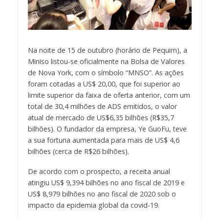
Na noite de 15 de outubro (horário de Pequim), a
Miniso listou-se oficialmente na Bolsa de Valores
de Nova York, com o símbolo “MNSO”. As ações
foram cotadas a US$ 20,00, que foi superior ao
limite superior da faixa de oferta anterior, com um
total de 30,4 milhões de ADS emitidos, o valor
atual de mercado de US$6,35 bilhões (R$35,7
bilhões). O fundador da empresa, Ye GuoFu, teve
a sua fortuna aumentada para mais de US$ 4,6
bilhões (cerca de R$26 bilhões).
De acordo com o prospecto, a receita anual
atingiu US$ 9,394 bilhões no ano fiscal de 2019 e
US$ 8,979 bilhões no ano fiscal de 2020 sob o
impacto da epidemia global da covid-19.