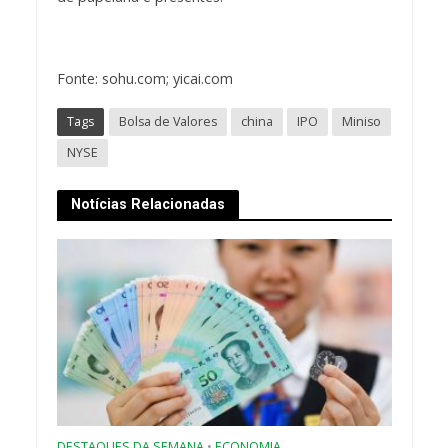
Fonte: sohu.com; yicai.com
Tags
Bolsa de Valores
china
IPO
Miniso
NYSE
Notícias Relacionadas
DESTAQUES DA SEMANA
•
ECONOMIA